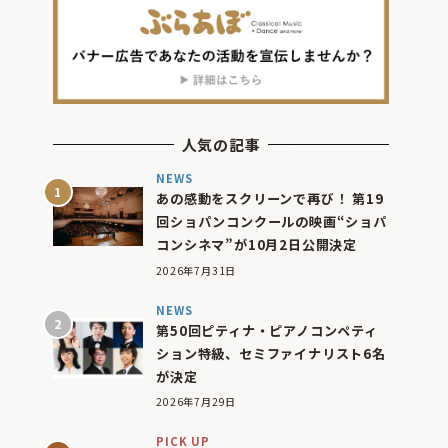
人気の記事
NEWS
あの感動をスクリーンで再び！ 第19
回ショパンコンクールの映画“ショパ
コンシネマ”が10月2日公開決定
2026年7月31日
NEWS
第50回ピティナ・ピアノコンペティ
ション特級、セミファイナリスト6名
が決定
2026年7月29日
PICK UP