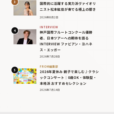
国際的に活躍する実力派ヴァイオリ
ニスト松本紘佳が奏でる極上の響き
2026年8月2日
INTERVIEW
神戸国際フルートコンクール優勝
者、日本ツアーへの期待を語る
INTERVIEW ファビアン・ヨハネ
ス・エッガー
2026年7月28日
FROM編集部
2026年夏休み 親子で楽しむ♪クラシ
ックコンサート｜0歳OK・体験型・
本格派 おすすめセレクション
2026年7月14日