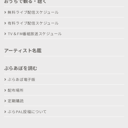
おうちで観る・聴く
無料ライブ配信スケジュール
有料ライブ配信スケジュール
TV＆FM番組放送スケジュール
アーティスト名鑑
ぶらあぼを読む
ぶらあぼ電子版
配布場所
定期購読
ぶらPAL投稿について