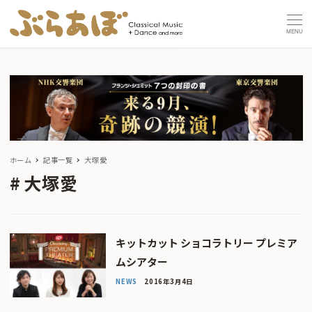
MENU
ホーム
記事一覧
大塚愛
大塚愛
キットカット ショコラトリー プレミア
ムシアター
NEWS
2016年3月4日