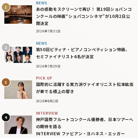
NEWS
あの感動をスクリーンで再び！ 第19回ショパンコ
ンクールの映画“ショパコンシネマ”が10月2日公
開決定
2026年7月31日
NEWS
第50回ピティナ・ピアノコンペティション特級、
セミファイナリスト6名が決定
2026年7月29日
PICK UP
国際的に活躍する実力派ヴァイオリニスト松本紘佳
が奏でる極上の響き
2026年8月2日
INTERVIEW
神戸国際フルートコンクール優勝者、日本ツアーへ
の期待を語る
INTERVIEW ファビアン・ヨハネス・エッガー