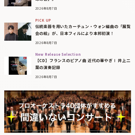
2026年8月7日
PICK UP
伝統楽器を用いたカーチュン・ウォン編曲の「展覧
会の絵」が、日本フィルにより本邦初演！
2026年8月7日
New Release Selection
【CD】フランスのピアノ曲 近代の華やぎⅠ 井上二
葉の演奏記録
2026年8月7日