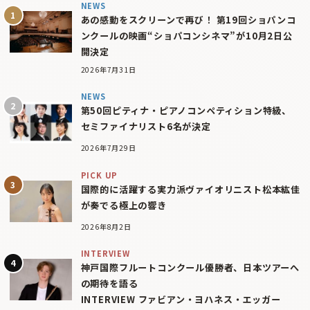
NEWS
あの感動をスクリーンで再び！ 第19回ショパンコ
ンクールの映画“ショパコンシネマ”が10月2日公
開決定
2026年7月31日
NEWS
第50回ピティナ・ピアノコンペティション特級、
セミファイナリスト6名が決定
2026年7月29日
PICK UP
国際的に活躍する実力派ヴァイオリニスト松本紘佳
が奏でる極上の響き
2026年8月2日
INTERVIEW
神戸国際フルートコンクール優勝者、日本ツアーへ
の期待を語る
INTERVIEW ファビアン・ヨハネス・エッガー