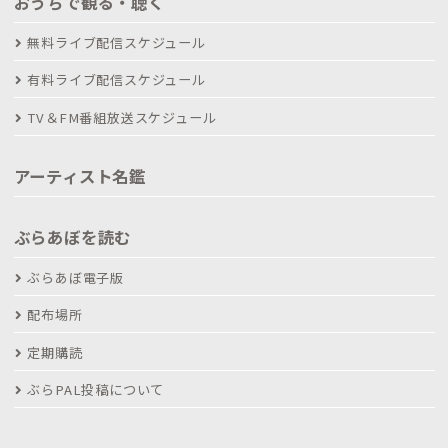
おうちで観る・聴く
無料ライブ配信スケジュール
有料ライブ配信スケジュール
TV＆FM番組放送スケジュール
アーティスト名鑑
ぶらあぼを読む
ぶらあぼ電子版
配布場所
定期購読
ぶらPAL投稿について