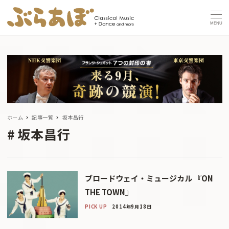
MENU
ホーム
記事一覧
坂本昌行
坂本昌行
ブロードウェイ・ミュージカル 『ON
THE TOWN』
PICK UP
2014年9月18日