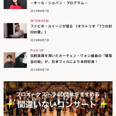
－オール・ショパン・プログラム－
2026年8月7日
INTERVIEW
ファビオ・ルイージが語る 《オラトリオ「7つの封
印の書」》
2026年8月7日
PICK UP
伝統楽器を用いたカーチュン・ウォン編曲の「展覧
会の絵」が、日本フィルにより本邦初演！
2026年8月7日