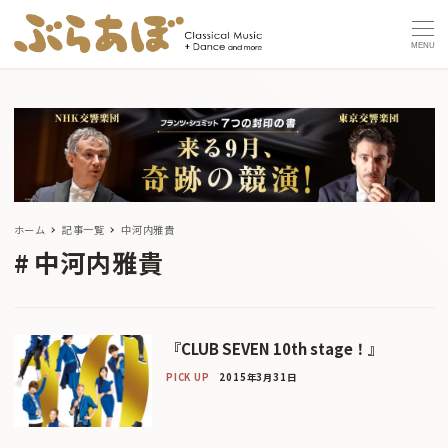
MENU
ホーム
記事一覧
中河内雅貴
中河内雅貴
『CLUB SEVEN 10th stage！』
PICK UP
2015年3月31日