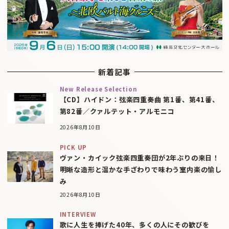
新着記事
New Release Selection
【CD】ハイドン：弦楽四重奏曲 第1番、第41番、
第82番／クァルテット・アルモニコ
2026年8月10日
PICK UP
ヴァン・カイック弦楽四重奏団が2年ぶりの来日！
明晰な造形と温かな手ざわりで味わう室内楽の愉し
み
2026年8月10日
INTERVIEW
歌に人生を捧げた40年、多くの人にその歓びを