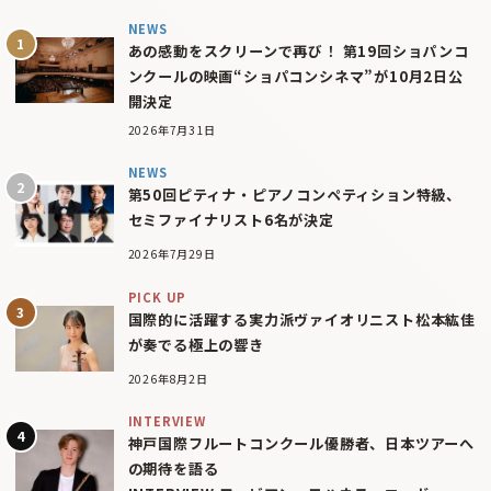
NEWS
あの感動をスクリーンで再び！ 第19回ショパンコ
ンクールの映画“ショパコンシネマ”が10月2日公
開決定
2026年7月31日
NEWS
第50回ピティナ・ピアノコンペティション特級、
セミファイナリスト6名が決定
2026年7月29日
PICK UP
国際的に活躍する実力派ヴァイオリニスト松本紘佳
が奏でる極上の響き
2026年8月2日
INTERVIEW
神戸国際フルートコンクール優勝者、日本ツアーへ
の期待を語る