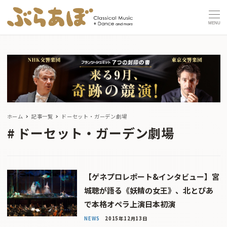
MENU
ホーム
記事一覧
ドーセット・ガーデン劇場
ドーセット・ガーデン劇場
【ゲネプロレポート&インタビュー】宮
城聰が語る《妖精の女王》、北とぴあ
で本格オペラ上演日本初演
NEWS
2015年12月13日