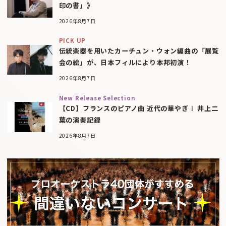
印の書」》
2026年8月7日
PICK UP
伝統楽器を用いたカーチュン・ウォン編曲の「展覧
会の絵」が、日本フィルにより本邦初演！
2026年8月7日
New Release Selection
【CD】フランスのピアノ曲 近代の華やぎⅠ 井上二
葉の演奏記録
2026年8月7日