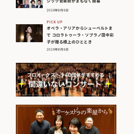
シック音楽祭がまもなく開幕
2026年8月6日
PICK UP
オペラ・アリアからシューベルトま
で コロラトゥーラ・ソプラノ田中彩
子が贈る極上のひととき
2026年8月6日