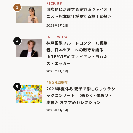
PICK UP
国際的に活躍する実力派ヴァイオリ
ニスト松本紘佳が奏でる極上の響き
2026年8月2日
INTERVIEW
神戸国際フルートコンクール優勝
者、日本ツアーへの期待を語る
INTERVIEW ファビアン・ヨハネ
ス・エッガー
2026年7月28日
FROM編集部
2026年夏休み 親子で楽しむ♪クラシ
ックコンサート｜0歳OK・体験型・
本格派 おすすめセレクション
2026年7月14日