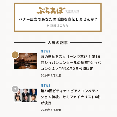
人気の記事
NEWS
あの感動をスクリーンで再び！ 第19
回ショパンコンクールの映画“ショパ
コンシネマ”が10月2日公開決定
2026年7月31日
NEWS
第50回ピティナ・ピアノコンペティ
ション特級、セミファイナリスト6名
が決定
2026年7月29日