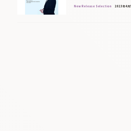
New Release Selection
2023年4月