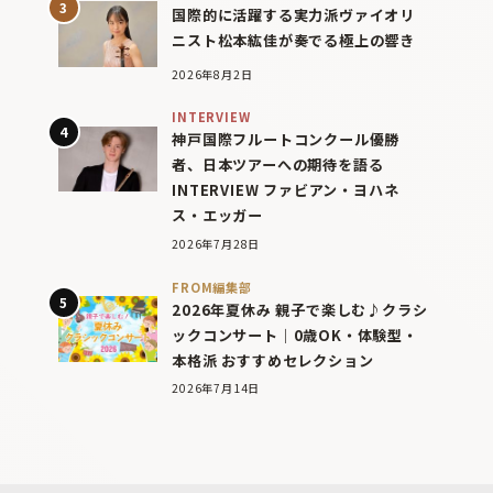
国際的に活躍する実力派ヴァイオリ
ニスト松本紘佳が奏でる極上の響き
2026年8月2日
INTERVIEW
神戸国際フルートコンクール優勝
者、日本ツアーへの期待を語る
INTERVIEW ファビアン・ヨハネ
ス・エッガー
2026年7月28日
FROM編集部
2026年夏休み 親子で楽しむ♪クラシ
ックコンサート｜0歳OK・体験型・
本格派 おすすめセレクション
2026年7月14日