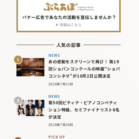
人気の記事
NEWS
あの感動をスクリーンで再び！ 第19
回ショパンコンクールの映画“ショパ
コンシネマ”が10月2日公開決定
2026年7月31日
NEWS
第50回ピティナ・ピアノコンペティ
ション特級、セミファイナリスト6名
が決定
2026年7月29日
PICK UP