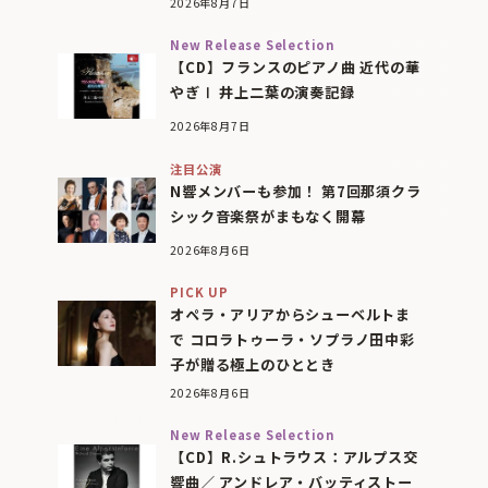
2026年8月7日
New Release Selection
【CD】フランスのピアノ曲 近代の華
やぎⅠ 井上二葉の演奏記録
2026年8月7日
注目公演
N響メンバーも参加！ 第7回那須クラ
シック音楽祭がまもなく開幕
2026年8月6日
PICK UP
オペラ・アリアからシューベルトま
で コロラトゥーラ・ソプラノ田中彩
子が贈る極上のひととき
2026年8月6日
New Release Selection
【CD】R.シュトラウス：アルプス交
響曲／ アンドレア・バッティストー