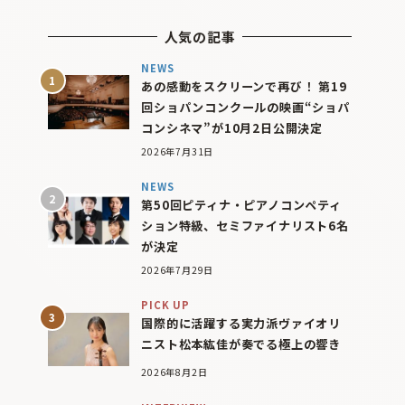
人気の記事
NEWS
あの感動をスクリーンで再び！ 第19
回ショパンコンクールの映画“ショパ
コンシネマ”が10月2日公開決定
2026年7月31日
NEWS
第50回ピティナ・ピアノコンペティ
ション特級、セミファイナリスト6名
が決定
2026年7月29日
PICK UP
国際的に活躍する実力派ヴァイオリ
ニスト松本紘佳が奏でる極上の響き
2026年8月2日