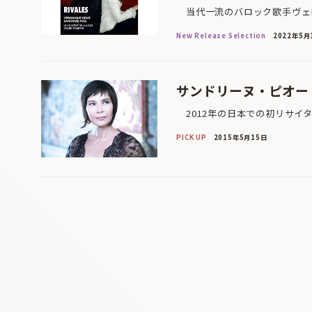
当代一流のバロック歌手ヴェロ
New Release Selection
2022年5月
サンドリーヌ・ピオー
2012年の日本での初リサイタ
PICK UP
2015年5月15日