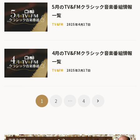
5月のTV&FMクラシック音楽番組情報
一覧
TV&FM
2025年4月17日
4月のTV&FMクラシック音楽番組情報
一覧
TV&FM
2025年3月17日
投
1
2
…
4
稿
ナ
ビ
ゲ