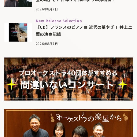
2026年8月7日
New Release Selection
【CD】フランスのピアノ曲 近代の華やぎⅠ 井上二
葉の演奏記録
2026年8月7日