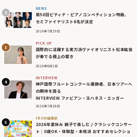
NEWS
第50回ピティナ・ピアノコンペティション特級、
セミファイナリスト6名が決定
2026年7月29日
PICK UP
国際的に活躍する実力派ヴァイオリニスト松本紘佳
が奏でる極上の響き
2026年8月2日
INTERVIEW
神戸国際フルートコンクール優勝者、日本ツアーへ
の期待を語る
INTERVIEW ファビアン・ヨハネス・エッガー
2026年7月28日
FROM編集部
2026年夏休み 親子で楽しむ♪クラシックコンサー
ト｜0歳OK・体験型・本格派 おすすめセレクショ