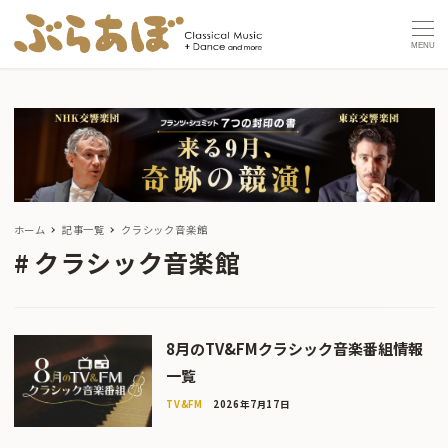
MENU
ホーム
記事一覧
クラシック音楽館
クラシック音楽館
8月のTV&FMクラシック音楽番組情報
一覧
TV&FM
2026年7月17日