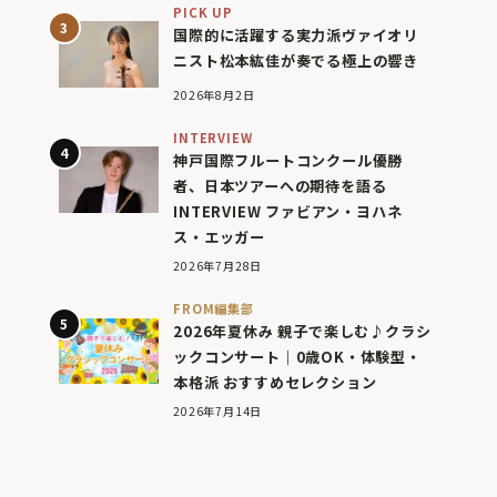
PICK UP
国際的に活躍する実力派ヴァイオリ
ニスト松本紘佳が奏でる極上の響き
2026年8月2日
INTERVIEW
神戸国際フルートコンクール優勝
者、日本ツアーへの期待を語る
INTERVIEW ファビアン・ヨハネ
ス・エッガー
2026年7月28日
FROM編集部
2026年夏休み 親子で楽しむ♪クラシ
ックコンサート｜0歳OK・体験型・
本格派 おすすめセレクション
2026年7月14日