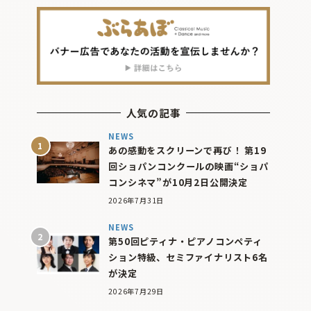
人気の記事
NEWS
あの感動をスクリーンで再び！ 第19
回ショパンコンクールの映画“ショパ
コンシネマ”が10月2日公開決定
2026年7月31日
NEWS
第50回ピティナ・ピアノコンペティ
ション特級、セミファイナリスト6名
が決定
2026年7月29日