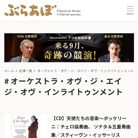
MENU
ホーム
記事一覧
オーケストラ・オヴ・ジ・エイジ・オヴ・インライトゥンメント
オーケストラ・オヴ・ジ・エイ
ジ・オヴ・インライトゥンメント
【CD】天使たちの音楽〜ボッケリー
ニ：チェロ協奏曲、 ソナタ＆五重奏曲
集／スティーヴン・イッサーリス