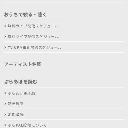
おうちで観る・聴く
無料ライブ配信スケジュール
有料ライブ配信スケジュール
TV＆FM番組放送スケジュール
アーティスト名鑑
ぶらあぼを読む
ぶらあぼ電子版
配布場所
定期購読
ぶらPAL投稿について