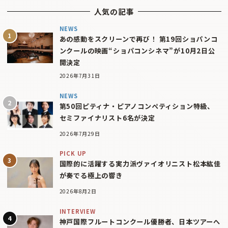
人気の記事
NEWS
あの感動をスクリーンで再び！ 第19回ショパンコ
ンクールの映画“ショパコンシネマ”が10月2日公
開決定
2026年7月31日
NEWS
第50回ピティナ・ピアノコンペティション特級、
セミファイナリスト6名が決定
2026年7月29日
PICK UP
国際的に活躍する実力派ヴァイオリニスト松本紘佳
が奏でる極上の響き
2026年8月2日
INTERVIEW
神戸国際フルートコンクール優勝者、日本ツアーへ