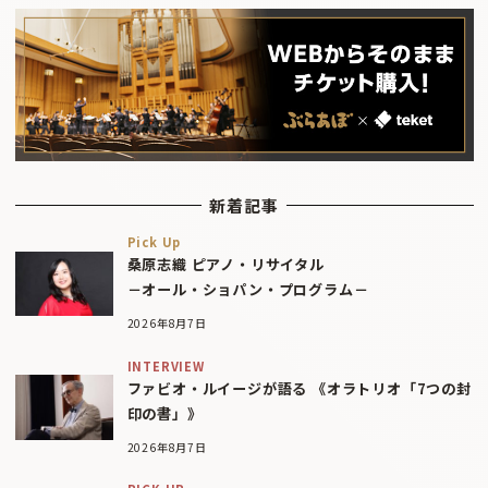
新着記事
Pick Up
桑原志織 ピアノ・リサイタル
－オール・ショパン・プログラム－
2026年8月7日
INTERVIEW
ファビオ・ルイージが語る 《オラトリオ「7つの封
印の書」》
2026年8月7日