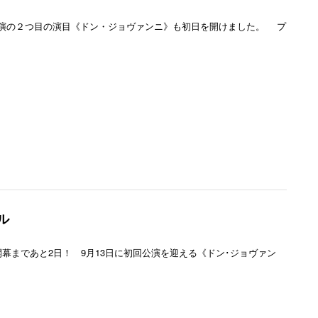
演の２つ目の演目《ドン・ジョヴァンニ》も初日を開けました。 プ
ル
幕まであと2日！ 9月13日に初回公演を迎える《ドン･ジョヴァン