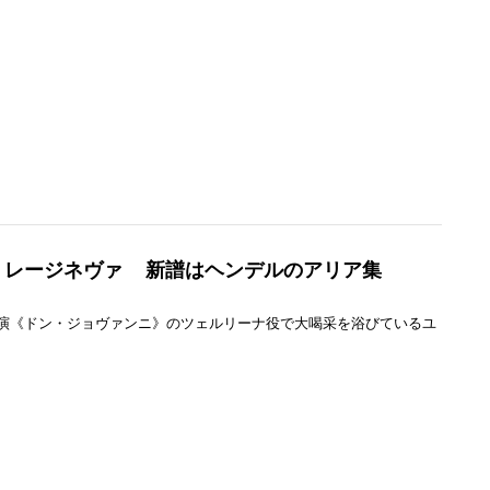
・レージネヴァ 新譜はヘンデルのアリア集
演《ドン・ジョヴァンニ》のツェルリーナ役で大喝采を浴びているユ