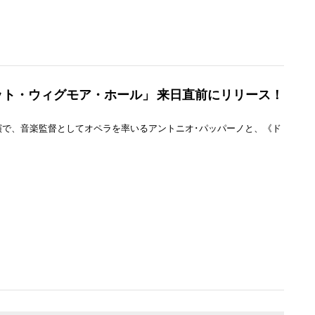
ト・ウィグモア・ホール」 来日直前にリリース！
で、音楽監督としてオペラを率いるアントニオ･パッパーノと、《ド