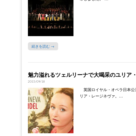
続きを読む →
魅力溢れるツェルリーナで大喝采のユリア
2015/09/18
英国ロイヤル・オペラ日本公
リア・レージネヴァ。…