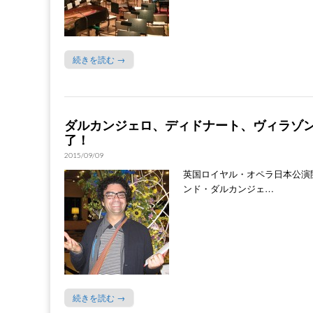
続きを読む →
ダルカンジェロ、ディドナート、ヴィラゾン
了！
2015/09/09
英国ロイヤル・オペラ日本公演
ンド・ダルカンジェ…
続きを読む →