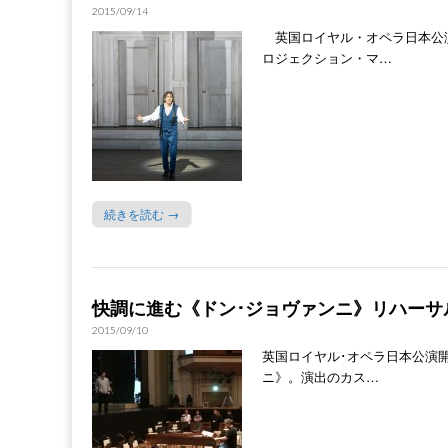
2015/09/14
英国ロイヤル・オペラ日本公
ロジェクション・マ…
続きを読む →
快調に進む《ドン･ジョヴァンニ》リハーサ
2015/09/10
英国ロイヤル･オペラ日本公演開
ニ》。演出のカス…