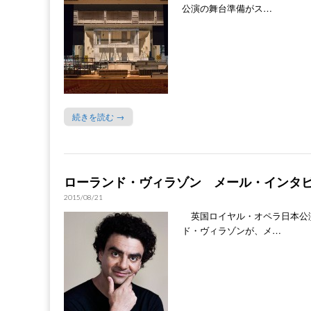
公演の舞台準備がス…
続きを読む →
ローランド・ヴィラゾン メール・インタ
2015/08/21
英国ロイヤル・オペラ日本公
ド・ヴィラゾンが、メ…