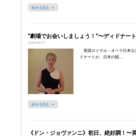
続きを読む →
“劇場でお会いしましょう！”〜ディドナー
2015/09/17
英国ロイヤル・オペラ日本公
ドナートが、日本の聴…
続きを読む →
《ドン・ジョヴァンニ》初日、絶好調！〜