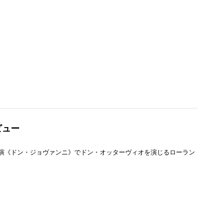
ビュー
演《ドン・ジョヴァンニ》でドン・オッターヴィオを演じるローラン