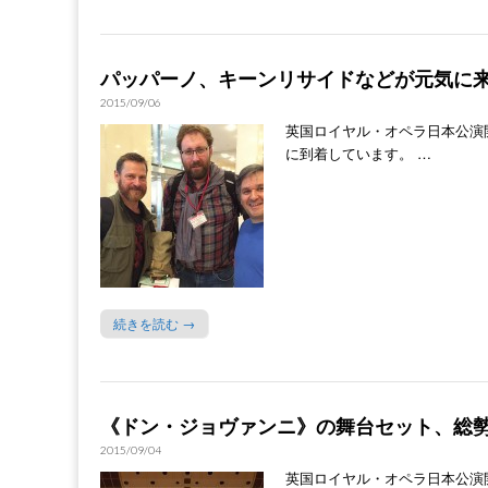
パッパーノ、キーンリサイドなどが元気に
2015/09/06
英国ロイヤル・オペラ日本公演
に到着しています。 …
続きを読む →
《ドン・ジョヴァンニ》の舞台セット、総勢
2015/09/04
英国ロイヤル・オペラ日本公演