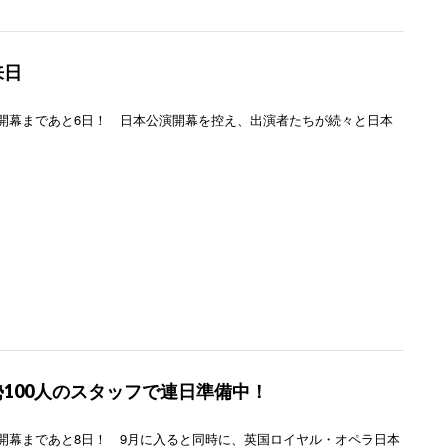
来日
開幕まであと6日！ 日本公演開幕を控え、出演者たちが続々と日本
100人のスタッフで連日準備中！
開幕まであと8日！ 9月に入ると同時に、英国ロイヤル・オペラ日本