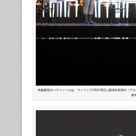
作曲家役のハウツィールは、ウィーンで10月16日に新演出初演の《ア
青