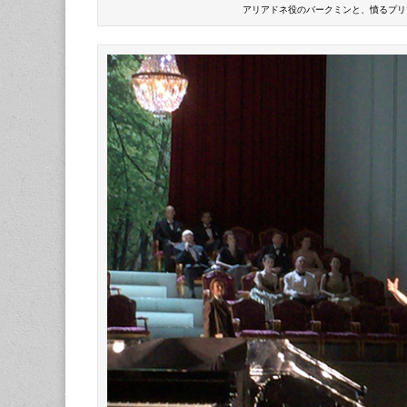
アリアドネ役のバークミンと、憤るプリ