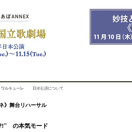
場 2016年日本公演
ワルキューレ
日本公演について
ネ》舞台リハーサル
!” の本気モード