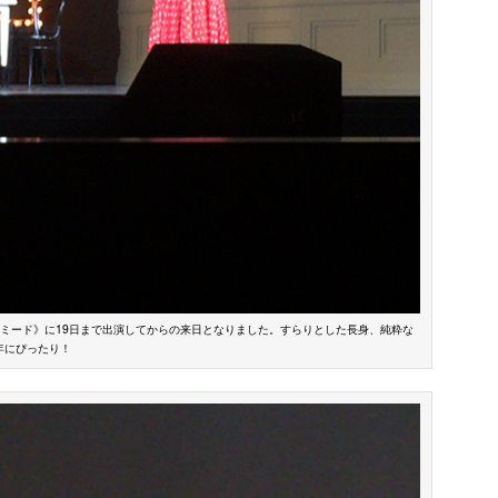
ルミード》に19日まで出演してからの来日となりました。すらりとした長身、純粋な
年にぴったり！