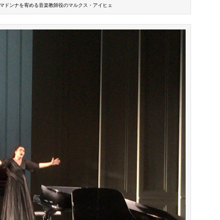
マドンナを宥める音楽教師役のマルクス・アイヒェ