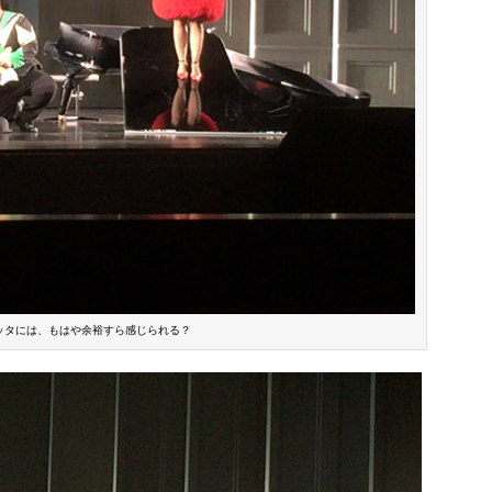
ッタには、もはや余裕すら感じられる？