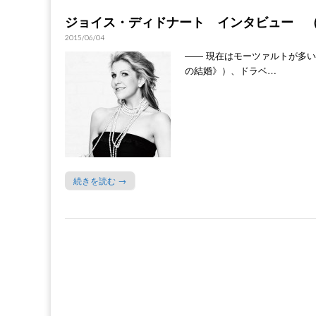
ジョイス・ディドナート インタビュー （
2015/06/04
―― 現在はモーツァルトが多
の結婚》）、ドラベ…
続きを読む →