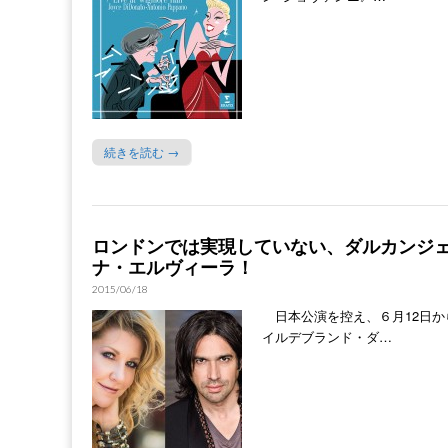
続きを読む →
ロンドンでは実現していない、ダルカンジ
ナ・エルヴィーラ！
2015/06/18
日本公演を控え、６月12日か
イルデブランド・ダ…