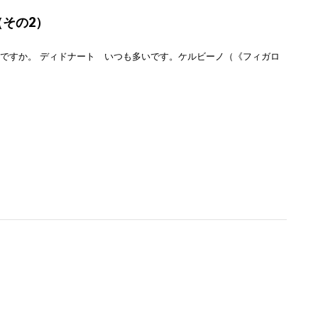
その2）
いですか。 ディドナート いつも多いです。ケルビーノ（《フィガロ