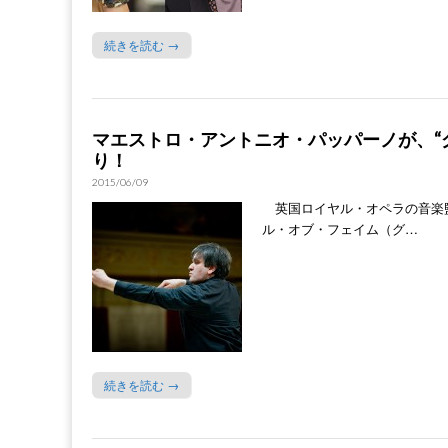
続きを読む →
マエストロ・アントニオ・パッパーノが、“
り！
2015/06/09
英国ロイヤル・オペラの音楽監
ル・オブ・フェイム（グ…
続きを読む →