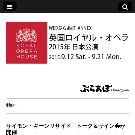
英国ロイヤル・オ
ペラ 2015年 日本
動画
公演
サイモン・キーンリサイド トーク＆サイン会が
開催