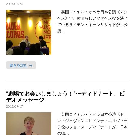
2015/09/20
英国ロイヤル・オペラ日本公演《マク
ベス》で、素晴らしいマクベス役を演じ
ているサイモン・キーンリサイドが、公
演…
続きを読む →
“劇場でお会いしましょう！”〜ディドナート、ビ
デオメッセージ
2015/09/17
英国ロイヤル・オペラ日本公演《ド
ン・ジョヴァンニ》ドンナ・エルヴィー
ラ役のジョイス・ディドナートが、日本
の聴…