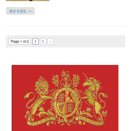
続きを読む →
Page 1 of 2
1
2
»