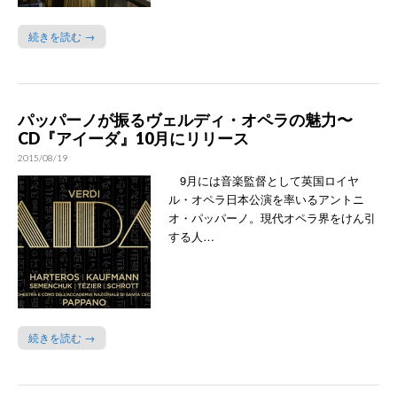
続きを読む →
パッパーノが振るヴェルディ・オペラの魅力〜
CD『アイーダ』10月にリリース
2015/08/19
9月には音楽監督として英国ロイヤ
ル・オペラ日本公演を率いるアントニ
オ・パッパーノ。現代オペラ界をけん引
する人…
続きを読む →