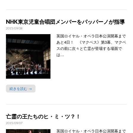
NHK東京児童合唱団メンバーをパッパーノが指導
2015/09/08
英国ロイヤル・オペラ日本公演開幕まで
あと4日！ 《マクベス》第3幕、マクベ
スの前に次々と亡霊が登場する場面で
は…
続きを読む →
亡霊の王たちのヒ・ミ・ツ？！
2015/09/07
英国ロイヤル・オペラ日本公演開幕まで