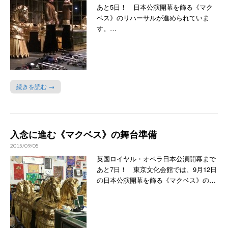
あと5日！ 日本公演開幕を飾る《マク
ベス》のリハーサルが進められていま
す。…
続きを読む →
入念に進む《マクベス》の舞台準備
2015/09/05
英国ロイヤル・オペラ日本公演開幕まで
あと7日！ 東京文化会館では、9月12日
の日本公演開幕を飾る《マクベス》の…