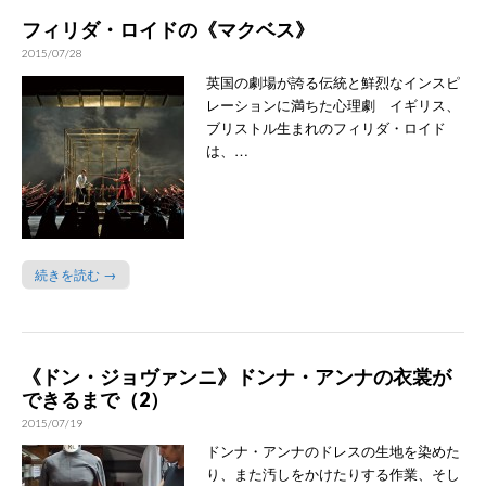
フィリダ・ロイドの《マクベス》
2015/07/28
英国の劇場が誇る伝統と鮮烈なインスピ
レーションに満ちた心理劇 イギリス、
ブリストル生まれのフィリダ・ロイド
は、…
続きを読む →
《ドン・ジョヴァンニ》ドンナ・アンナの衣裳が
できるまで（2）
2015/07/19
ドンナ・アンナのドレスの生地を染めた
り、また汚しをかけたりする作業、そし