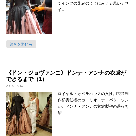
てインクの染みのようにみえる黒いデザ
イ…
続きを読む →
《ドン・ジョヴァンニ》ドンナ・アンナの衣裳が
できるまで（1）
2015/07/16
ロイヤル・オペラハウスの女性用衣裳制
作部責任者のカトリオーナ・パターソン
が、ドンナ・アンナの衣裳製作の過程を
紹…