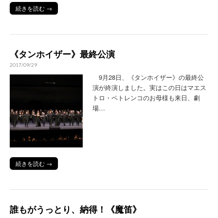
続きを読む →
《タンホイザー》最終公演
2017/09/29
9月28日、《タンホイザー》の最終公
演が終演しました。実はこの日はマエス
トロ・ペトレンコのお母様も来日、劇
場…
続きを読む →
誰もがうっとり、納得！《魔笛》