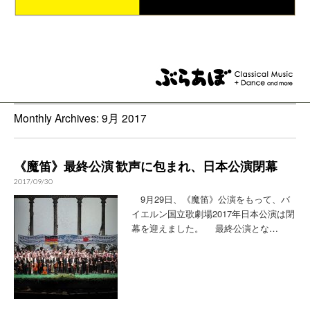
Monthly Archives: 9月 2017
《魔笛》最終公演 歓声に包まれ、日本公演閉幕
2017/09/30
9月29日、《魔笛》公演をもって、バ
イエルン国立歌劇場2017年日本公演は閉
幕を迎えました。 最終公演とな…