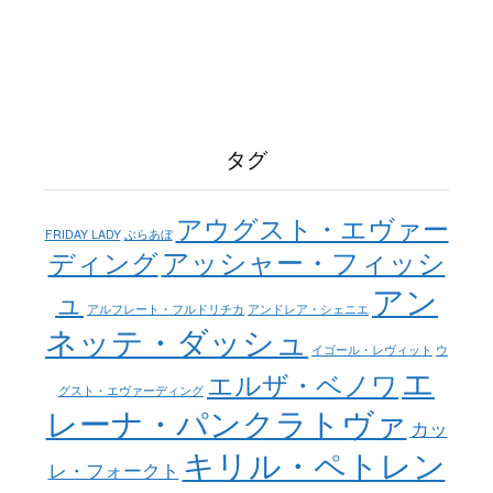
タグ
アウグスト・エヴァー
FRIDAY LADY
ぶらあぼ
アッシャー・フィッシ
ディング
アン
ュ
アルフレート・フルドリチカ
アンドレア・シェニエ
ネッテ・ダッシュ
イゴール・レヴィット
ウ
エ
エルザ・ベノワ
グスト・エヴァーディング
レーナ・パンクラトヴァ
カッ
キリル・ペトレン
レ・フォークト