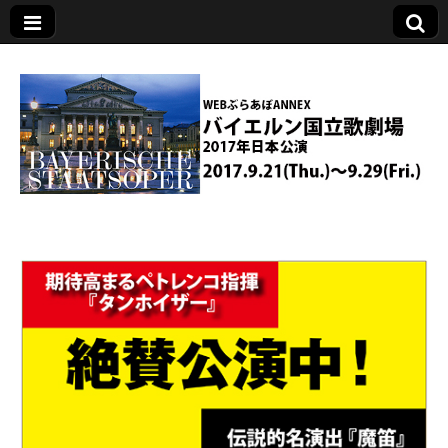
バイエルン国立歌
劇場2017年日本公
演