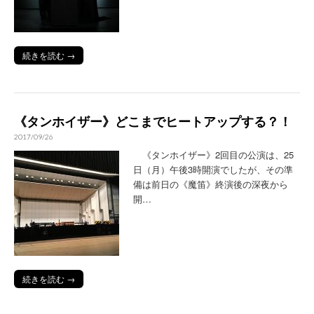
続きを読む →
《タンホイザー》どこまでヒートアップする？！
2017/09/26
《タンホイザー》2回目の公演は、25
日（月）午後3時開演でしたが、その準
備は前日の《魔笛》終演後の深夜から
開…
続きを読む →