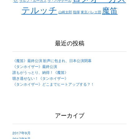
ラルフ・ルーカス
ラ・バヤデール
テルッチ
魔笛
山崎太郎
指揮
東京バレエ団
最近の投稿
《魔笛》最終公演 歓声に包まれ、日本公演閉幕
《タンホイザー》最終公演
誰もがうっとり、納得！《魔笛》
聴き逃せない！《タンホイザー》
《タンホイザー》どこまでヒートアップする？！
アーカイブ
2017年9月
2017年8月