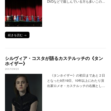
DVDなどで親しんでいる方も多いこの…
続きを読む →
シルヴィア・コスタが語るカステルッチの《タン
ホイザー》
2017/09/23
《タンホイザー》の初日まであと２日
となった9月19日、10年以上にわたり演
出家ロメオ・カステルッチの右腕とし…