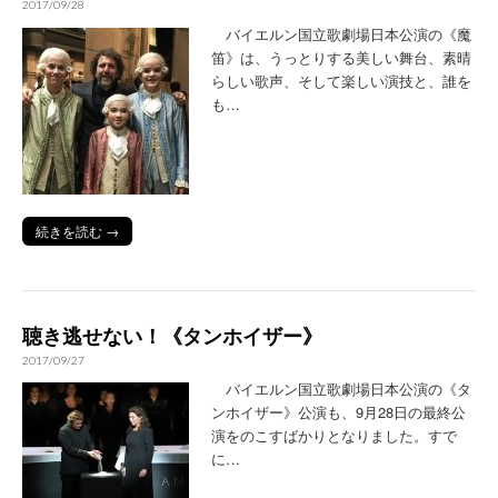
2017/09/28
バイエルン国立歌劇場日本公演の《魔
笛》は、うっとりする美しい舞台、素晴
らしい歌声、そして楽しい演技と、誰を
も…
続きを読む →
聴き逃せない！《タンホイザー》
2017/09/27
バイエルン国立歌劇場日本公演の《タ
ンホイザー》公演も、9月28日の最終公
演をのこすばかりとなりました。すで
に…