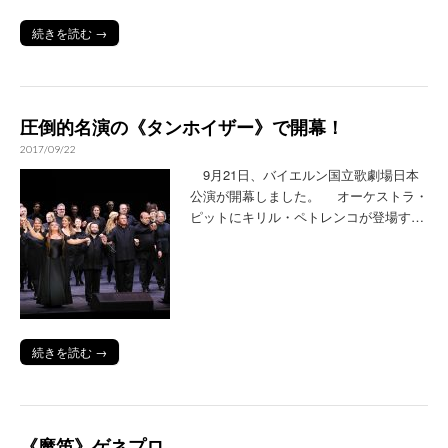
続きを読む →
圧倒的名演の《タンホイザー》で開幕！
2017/09/22
9月21日、バイエルン国立歌劇場日本
公演が開幕しました。 オーケストラ・
ピットにキリル・ペトレンコが登場す…
続きを読む →
《魔笛》ゲネプロ