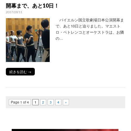
開幕まで、あと10日！
2017/09/11
バイエルン国立歌劇場日本公演開幕ま
で、あと10日と迫りました。マエスト
ロ・ペトレンコとオーケストラは、お隣
の…
続きを読む →
Page 1 of 4
1
2
3
4
»