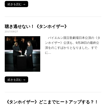
続きを読む →
聴き逃せない！《タンホイザー》
2017/09/27
バイエルン国立歌劇場日本公演の《タ
ンホイザー》公演も、9月28日の最終公
演をのこすばかりとなりました。すで
に…
続きを読む →
《タンホイザー》どこまでヒートアップする？！