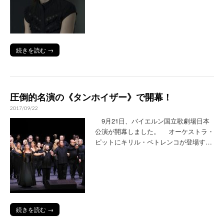
続きを読む →
圧倒的名演の《タンホイザー》で開幕！
2017/09/22
9月21日、バイエルン国立歌劇場日本
公演が開幕しました。 オーケストラ・
ピットにキリル・ペトレンコが登場す…
続きを読む →