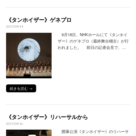
《タンホイザー》ゲネプロ
2017/09/19
9月18日、NHKホールにて《タンホイ
ザー》のゲネプロ（最終舞台稽古）が行
われました。 前日の記者会見で、…
続きを読む →
《タンホイザー》リハーサルから
2017/09/16
開幕公演《タンホイザー》のリハーサ