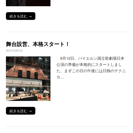
続きを読む →
舞台設営、本格スタート！
2017/09/13
9月12日、バイエルン国立歌劇場日本
公演の準備が本格的にスタートしまし
た。まずこの日の午後には日独のテクニ
カ…
続きを読む →