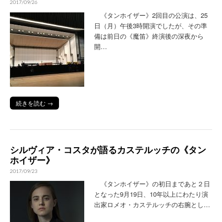
2017/09/26
《タンホイザー》2回目の公演は、25
日（月）午後3時開演でしたが、その準
備は前日の《魔笛》終演後の深夜から
開…
続きを読む →
シルヴィア・コスタが語るカステルッチの《タン
ホイザー》
2017/09/23
《タンホイザー》の初日まであと２日
となった9月19日、10年以上にわたり演
出家ロメオ・カステルッチの右腕とし…