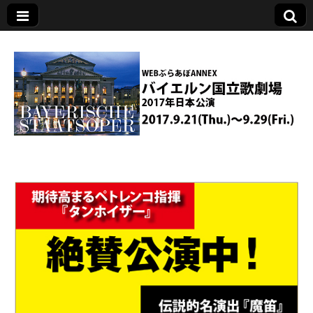
バイエルン国立歌
劇場2017年日本公
演