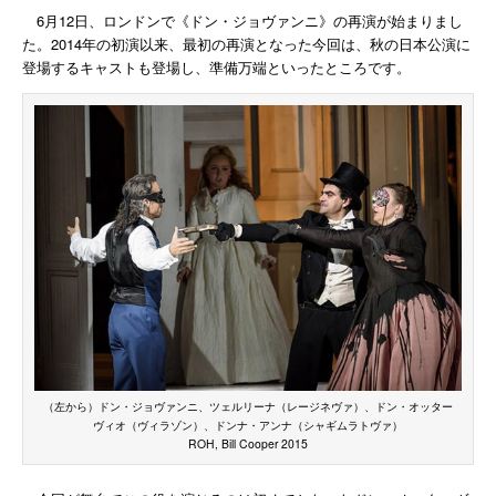
6月12日、ロンドンで《ドン・ジョヴァンニ》の再演が始まりまし
た。2014年の初演以来、最初の再演となった今回は、秋の日本公演に
登場するキャストも登場し、準備万端といったところです。
（左から）ドン・ジョヴァンニ、ツェルリーナ（レージネヴァ）、ドン・オッター
ヴィオ（ヴィラゾン）、ドンナ・アンナ（シャギムラトヴァ）
ROH, Bill Cooper 2015