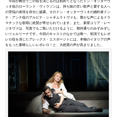
今回が舞台でこの役を演じるのは初めてとなったドン・オッターヴ
ィオ役のローランド・ヴィラゾンは、持ち味の甘い歌声と愛する人へ
の苦悩の表現を存分に披露。そのドン・オッターヴィオの婚約者ドン
ナ・アンナ役のアルビナ・シャギムラトヴァも、豊かな声によるドラ
マチックな歌唱に絶賛が寄せられています。また、新星ユリア・レー
ジネヴァは、写真でもご覧いただけるように、期待通りのみずみずし
いツェルリーナです。今回のキャストのなかでは唯一、初演でもレポ
レロ役を演じたアレックス・エスポージトには、本物のイタリアの声
をもった素晴らしいレポレロ！と、大絶賛の声が高まりました。