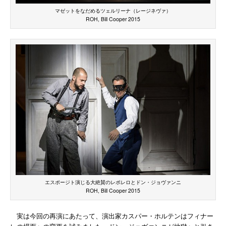
マゼットをなだめるツェルリーナ（レージネヴァ）
ROH, Bill Cooper 2015
エスポージト演じる大絶賛のレポレロとドン・ジョヴァンニ
ROH, Bill Cooper 2015
実は今回の再演にあたって、演出家カスパー・ホルテンはフィナー