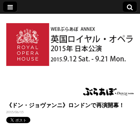
英国ロイヤル・オ
ペラ 2015年 日本
《ドン・ジョヴァンニ》ロンドンで再演開幕！
公演
2015/06/15