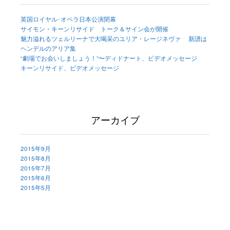
英国ロイヤル･オペラ日本公演閉幕
サイモン・キーンリサイド トーク＆サイン会が開催
魅力溢れるツェルリーナで大喝采のユリア・レージネヴァ 新譜は
ヘンデルのアリア集
“劇場でお会いしましょう！”〜ディドナート、ビデオメッセージ
キーンリサイド、ビデオメッセージ
アーカイブ
2015年9月
2015年8月
2015年7月
2015年6月
2015年5月