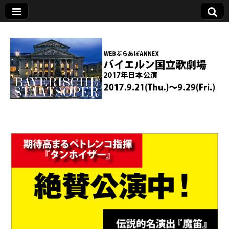
バイエルン国立歌
劇場2017年日本公
演