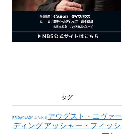
タグ
アウグスト・エヴァー
FRIDAY LADY
ぶらあぼ
アッシャー・フィッシ
ディング