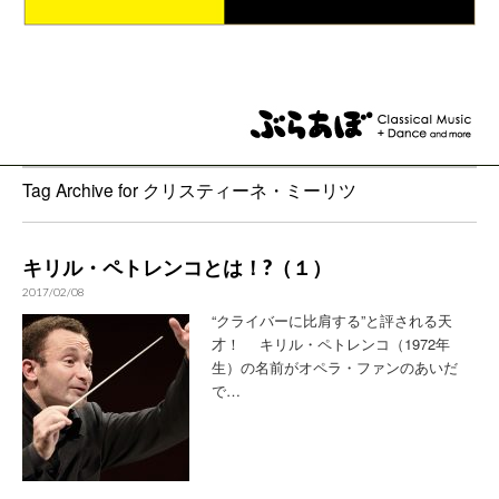
Tag Archive for クリスティーネ・ミーリツ
キリル・ペトレンコとは！?（１）
2017/02/08
“クライバーに比肩する”と評される天
才！ キリル・ペトレンコ（1972年
生）の名前がオペラ・ファンのあいだ
で…