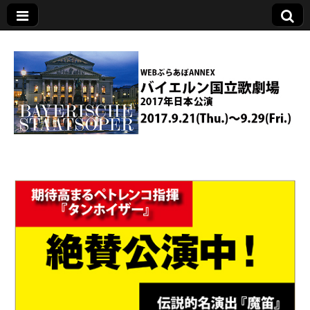
バイエルン国立歌
劇場2017年日本公
演