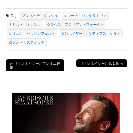
Tags:
アンネッテ・ダッシュ
エレーナ・パンクラトヴァ
キリル・ペトレンコ
クラウス・フロリアン・フォークト
ゲオルク・ゼッペンフェルト
タンホイザー
マティアス・ゲルネ
ロメオ・カステルッチ
← 《タンホイザー》プレミエ速
《タンホイザー》第１幕 →
報
Post navigation