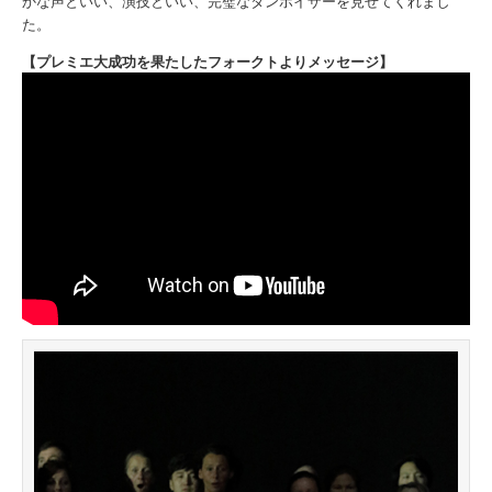
かな声といい、演技といい、完璧なタンホイザーを見せてくれまし
た。
【プレミエ大成功を果たしたフォークトよりメッセージ】