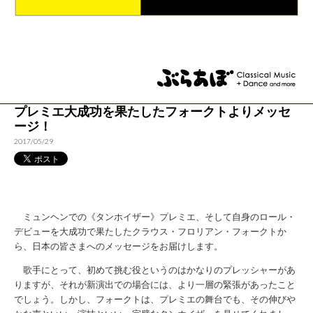
プレミエ大成功を果たしたフォークトよりメッセ
ージ！
2017/05/29
ミュンヘンでの《タンホイザー》プレミエ、そして自身のロール・
デビューを大成功で果たしたクラウス・フロリアン・フォークトか
ら、日本の皆さまへのメッセージをお届けします。
歌手にとって、初めて挑む役というのはかなりのプレッシャーがあ
りますが、それが新演出での場合には、より一層の緊張があったこと
でしょう。しかし、フォークトは、プレミエの舞台でも、その伸びや