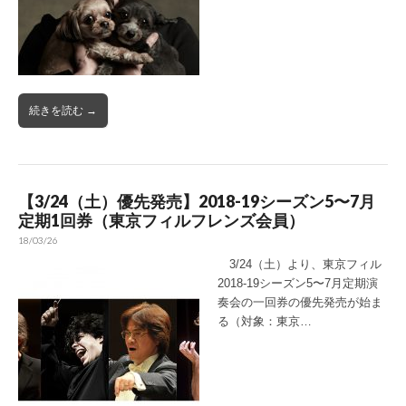
続きを読む →
【3/24（土）優先発売】2018-19シーズン5〜7月
定期1回券（東京フィルフレンズ会員）
18/03/26
3/24（土）より、東京フィル
2018-19シーズン5〜7月定期演
奏会の一回券の優先発売が始ま
る（対象：東京…