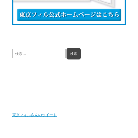
検
索:
東京フィルさんのツイート