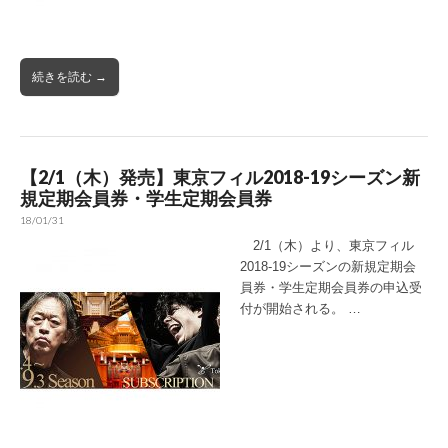
続きを読む →
【2/1（木）発売】東京フィル2018-19シーズン新
規定期会員券・学生定期会員券
18/01/31
2/1（木）より、東京フィル
2018-19シーズンの新規定期会
員券・学生定期会員券の申込受
付が開始される。 …