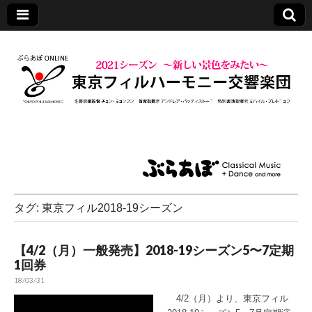
東京フィルハーモ
ニー交響楽団
タグ:
東京フィル2018-19シーズン
【4/2（月）一般発売】2018-19シーズン5〜7定期
1回券
18/03/31
4/2（月）より、東京フィル