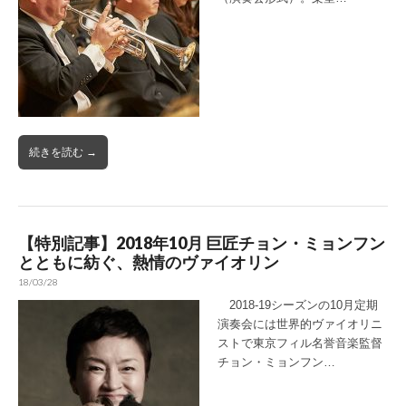
続きを読む →
【特別記事】2018年10月 巨匠チョン・ミョンフン
とともに紡ぐ、熱情のヴァイオリン
18/03/28
2018-19シーズンの10月定期
演奏会には世界的ヴァイオリニ
ストで東京フィル名誉音楽監督
チョン・ミョンフン…