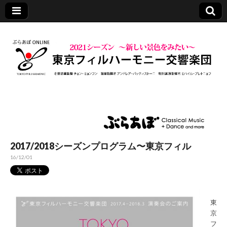
東京フィルハーモ
ニー交響楽団
2017/2018シーズンプログラム〜東京フィル
16/12/01
東
京
フ