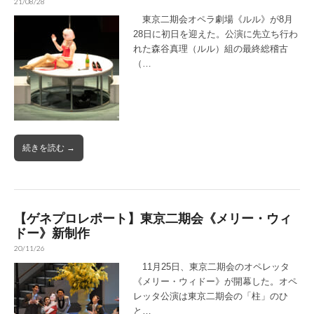
21/08/28
東京二期会オペラ劇場《ルル》が8月
28日に初日を迎えた。公演に先立ち行わ
れた森谷真理（ルル）組の最終総稽古
（…
続きを読む →
【ゲネプロレポート】東京二期会《メリー・ウィ
ドー》新制作
20/11/26
11月25日、東京二期会のオペレッタ
《メリー・ウィドー》が開幕した。オペ
レッタ公演は東京二期会の「柱」のひ
と…