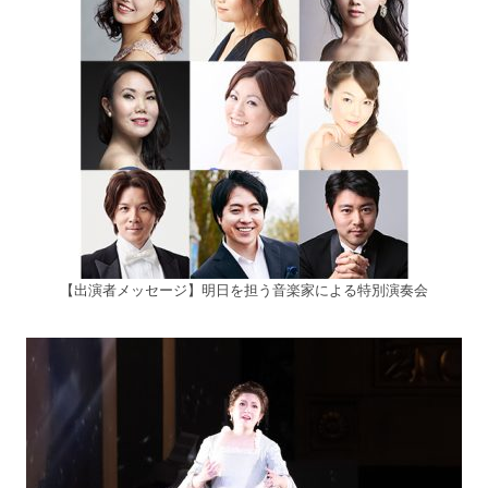
【出演者メッセージ】明日を担う音楽家による特別演奏会