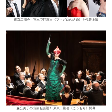
東京二期会 宮本亞門演出《フィガロの結婚》を代替上演
森公美子の出演も話題！ 東京二期会《こうもり》開幕