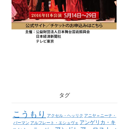
タグ
こうもり
アクセル・ヘッリク
アニヤ＝ニーナ・
アンゲリカ・キ
バーマン
アルフレート・エシュヴェ