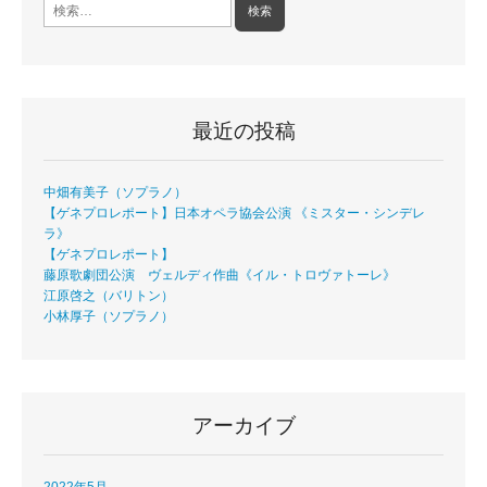
検
索:
最近の投稿
中畑有美子（ソプラノ）
【ゲネプロレポート】日本オペラ協会公演 《ミスター・シンデレ
ラ》
【ゲネプロレポート】
藤原歌劇団公演 ヴェルディ作曲《イル・トロヴァトーレ》
江原啓之（バリトン）
小林厚子（ソプラノ）
アーカイブ
2022年5月