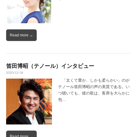
Read more →
笛田博昭（テノール）インタビュー
2020/12/18
「太くて豊か、しかも柔らかい」のが
テノール笛田博昭の声の美質である。い
つ聴いても、彼の歌は、客席を大らかに
包…
Read more →