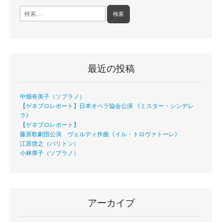
検
索:
最近の投稿
中畑有美子（ソプラノ）
【ゲネプロレポート】日本オペラ協会公演 《ミスター・シンデレ
ラ》
【ゲネプロレポート】
藤原歌劇団公演 ヴェルディ作曲《イル・トロヴァトーレ》
江原啓之（バリトン）
小林厚子（ソプラノ）
アーカイブ