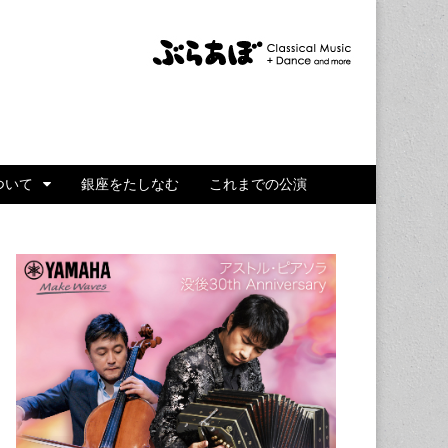
ついて
銀座をたしなむ
これまでの公演