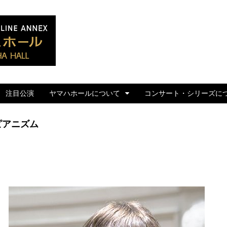
ぶらあぼ特設サイト
注目公演
ヤマハホールについて
コンサート・シリーズに
ピアニズム