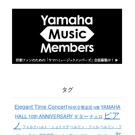
タグ
Elegant Time Concert
YAMAHA
NHK交響楽団
N響
ピア
ギター
HALL 10th ANNIVERSARY
チェロ
ノ
ベルリン・フィル
フォルクハルト・シュトイデ
ベルリン・フ
ヤ