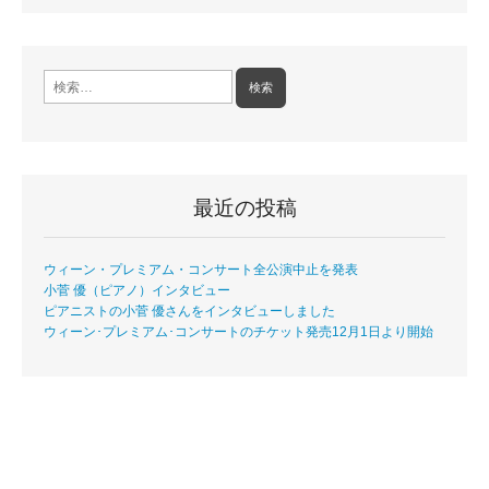
検
索:
最近の投稿
ウィーン・プレミアム・コンサート全公演中止を発表
小菅 優（ピアノ）インタビュー
ピアニストの小菅 優さんをインタビューしました
ウィーン･プレミアム･コンサートのチケット発売12月1日より開始