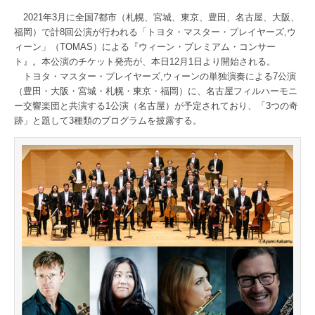
2021年3月に全国7都市（札幌、宮城、東京、豊田、名古屋、大阪、
福岡）で計8回公演が行われる「トヨタ・マスター・プレイヤーズ,ウ
ィーン」（TOMAS）による『ウィーン・プレミアム・コンサー
ト』。本公演のチケット発売が、本日12月1日より開始される。
トヨタ・マスター・プレイヤーズ,ウィーンの単独演奏による7公演
（豊田・大阪・宮城・札幌・東京・福岡）に、名古屋フィルハーモニ
ー交響楽団と共演する1公演（名古屋）が予定されており、「3つの奇
跡」と題して3種類のプログラムを披露する。