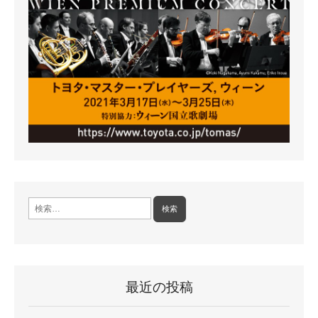
検
索:
最近の投稿