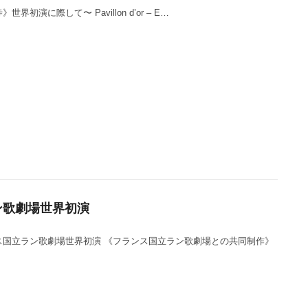
初演に際して〜 Pavillon d’or – E…
ン歌劇場世界初演
ス国立ラン歌劇場世界初演 《フランス国立ラン歌劇場との共同制作》