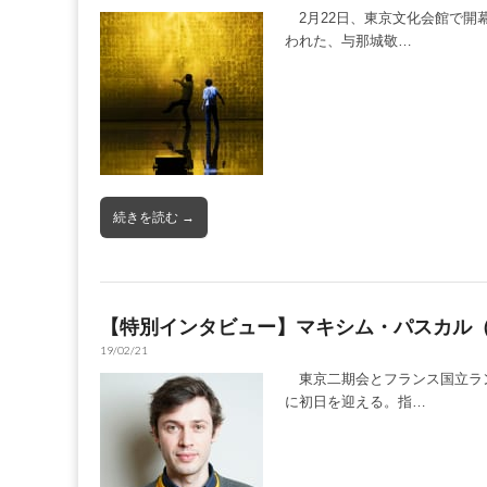
2月22日、東京文化会館で開
われた、与那城敬…
続きを読む →
【特別インタビュー】マキシム・パスカル
19/02/21
東京二期会とフランス国立ラン
に初日を迎える。指…