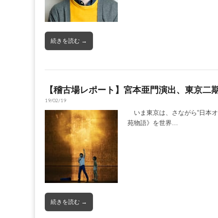
続きを読む →
【稽古場レポート】宮本亜門演出、東京二
19/02/19
いま東京は、さながら“日本オ
苑物語》を世界…
続きを読む →