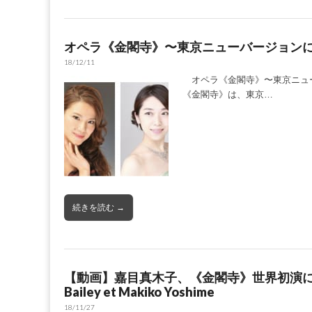
オペラ《金閣寺》〜東京ニューバージョン
18/12/11
オペラ《金閣寺》〜東京ニュー
《金閣寺》は、東京…
続きを読む →
【動画】嘉目真木子、《金閣寺》世界初演に際して〜 Pavi
Bailey et Makiko Yoshime
18/11/27