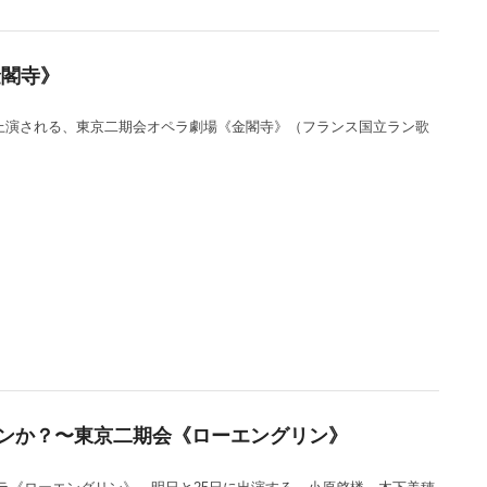
金閣寺》
で上演される、東京二期会オペラ劇場《金閣寺》（フランス国立ラン歌
リンか？〜東京二期会《ローエングリン》