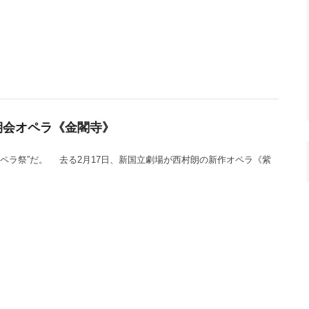
期会オペラ《金閣寺》
ペラ祭”だ。 去る2月17日、新国立劇場が西村朗の新作オペラ《紫