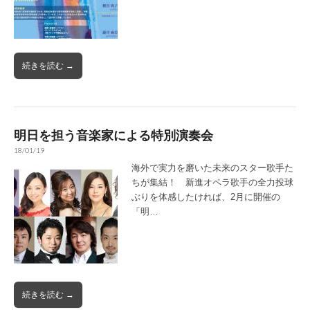
続きを読む →
明日を担う音楽家による特別演奏会
18/01/19
海外で実力を磨いた未来のスター歌手た
ちが集結！ 新進オペラ歌手の全力投球
ぶりを体感したければ、2月に開催の
「明…
続きを読む →