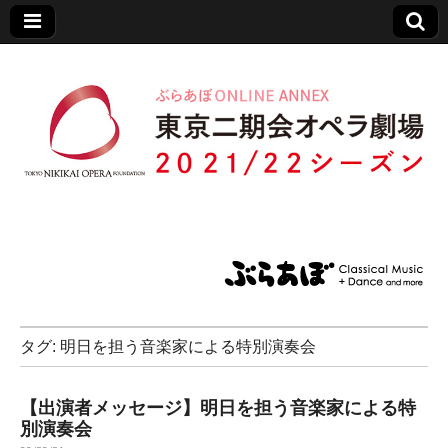
東京二期会特設サ
イト
タグ:
明日を担う音楽家による特別演奏会
【出演者メッセージ】明日を担う音楽家による特
別演奏会