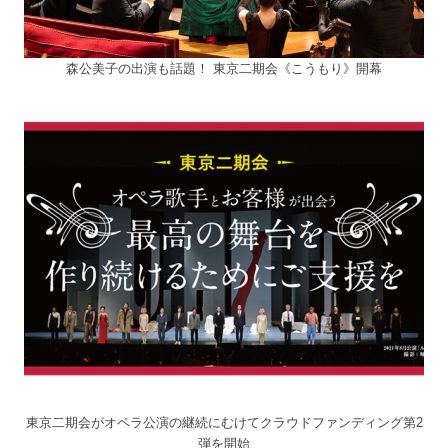
森公美子の出演も話題！ 東京二期会《こうもり》開幕
東京二期会がオペラ公演の継続にむけてクラウドファンディング第2
弾を開始