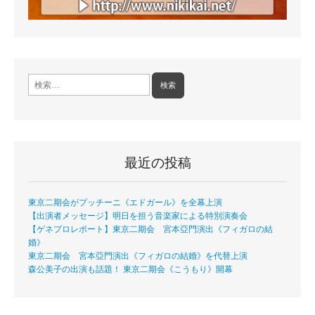
検
索:
最近の投稿
東京二期会がプッチーニ《エドガール》を全幕上演
【出演者メッセージ】明日を担う音楽家による特別演奏会
【ゲネプロレポート】東京二期会 宮本亞門演出《フィガロの結
婚》
東京二期会 宮本亞門演出《フィガロの結婚》を代替上演
森公美子の出演も話題！ 東京二期会《こうもり》開幕