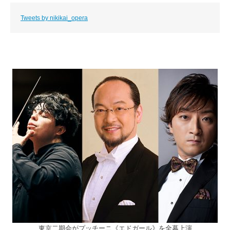
Tweets by nikikai_opera
東京二期会がプッチーニ《エドガール》を全幕上演