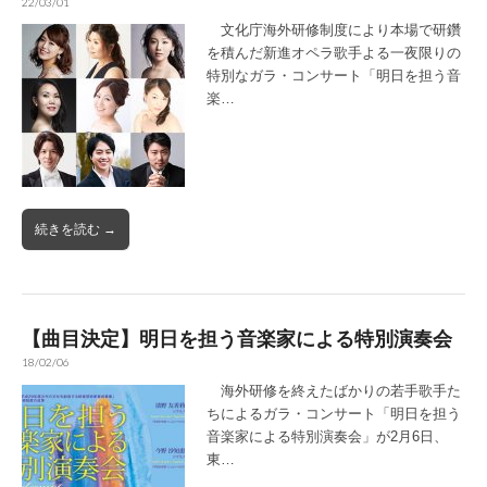
22/03/01
文化庁海外研修制度により本場で研鑽
を積んだ新進オペラ歌手よる一夜限りの
特別なガラ・コンサート「明日を担う音
楽…
続きを読む →
【曲目決定】明日を担う音楽家による特別演奏会
18/02/06
海外研修を終えたばかりの若手歌手た
ちによるガラ・コンサート「明日を担う
音楽家による特別演奏会」が2月6日、
東…