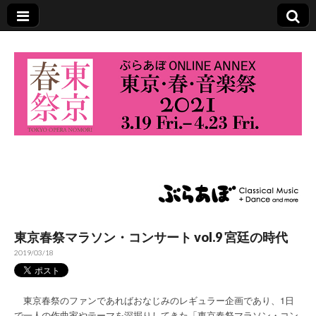
東京・春・音楽祭
2021
東京春祭マラソン・コンサート vol.9 宮廷の時代
2019/03/18
東京春祭のファンであればおなじみのレギュラー企画であり、1日
で一人の作曲家やテーマを深掘りしてきた「東京春祭マラソン・コン