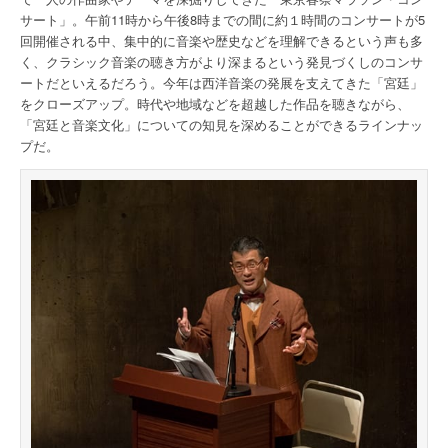
サート」。午前11時から午後8時までの間に約１時間のコンサートが5
回開催される中、集中的に音楽や歴史などを理解できるという声も多
く、クラシック音楽の聴き方がより深まるという発見づくしのコンサ
ートだといえるだろう。今年は西洋音楽の発展を支えてきた「宮廷」
をクローズアップ。時代や地域などを超越した作品を聴きながら、
「宮廷と音楽文化」についての知見を深めることができるラインナッ
プだ。