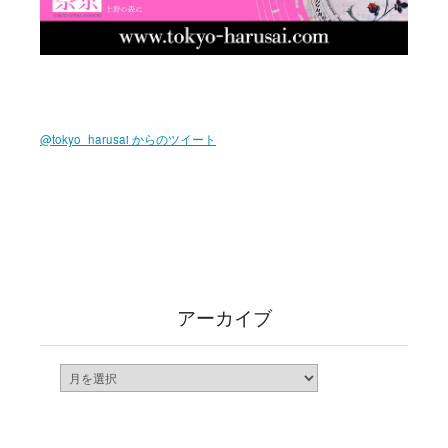
@tokyo_harusai からのツイート
アーカイブ
ア
ー
カ
イ