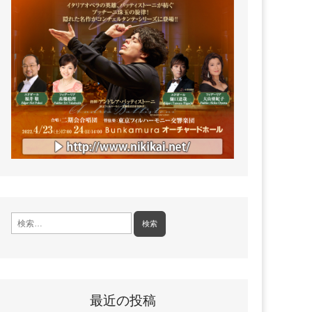
検
索:
最近の投稿