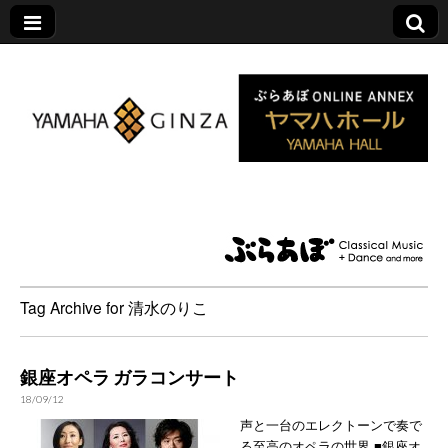
ヤマハホール|ぶら
あぼ特設サイト
Tag Archive for 清水のりこ
銀座オペラ ガラコンサート
18/09/12
声と一台のエレクトーンで奏で
る至高のオペラの世界 ■銀座オ