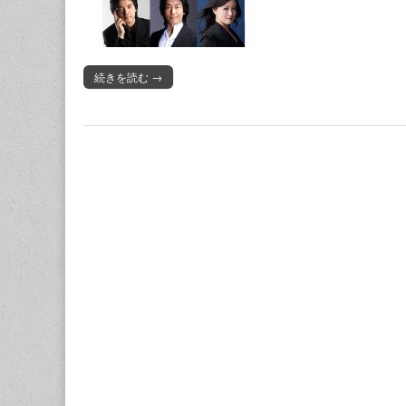
続きを読む →