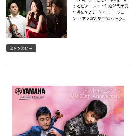
するピアニスト・仲道郁代が長
年温めてきた「ベートーヴェ
ン“ピアノ室内楽”プロジェク…
続きを読む →