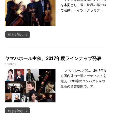
を本拠とし、常に世界の第一線
で活動、ドイツ・グラモフ…
続きを読む →
ヤマハホール主催、2017年度ラインナップ発表
17/01/15
ヤマハホールでは、2017年度
も国内外の一流アーティストを
迎え、333席のコンパクトかつ
最高の音響空間で、ア…
続きを読む →