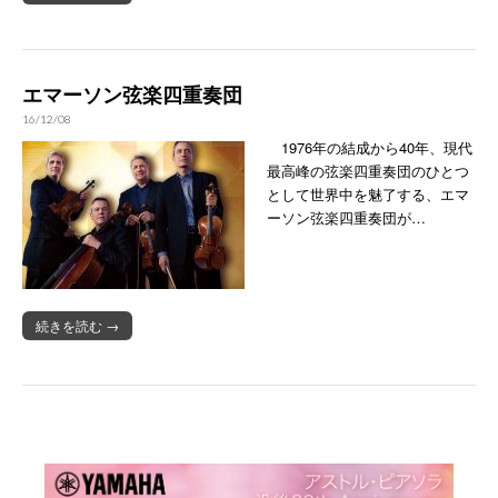
エマーソン弦楽四重奏団
16/12/08
1976年の結成から40年、現代
最高峰の弦楽四重奏団のひとつ
として世界中を魅了する、エマ
ーソン弦楽四重奏団が…
続きを読む →