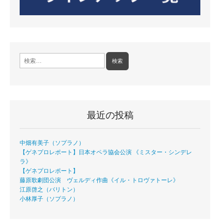
検
索:
最近の投稿
中畑有美子（ソプラノ）
【ゲネプロレポート】日本オペラ協会公演 《ミスター・シンデレ
ラ》
【ゲネプロレポート】
藤原歌劇団公演 ヴェルディ作曲《イル・トロヴァトーレ》
江原啓之（バリトン）
小林厚子（ソプラノ）