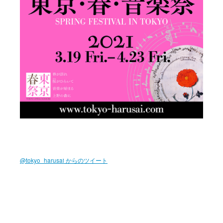
@tokyo_harusai からのツイート