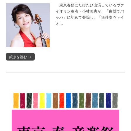
東京春祭にたびたび出演しているヴァ
イオリン奏者・小林美恵が、「東博でバ
ッハ」に初めて登場し、「無伴奏ヴァイ
オ…
続きを読む →