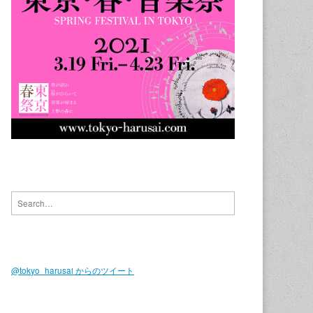
Search for:
@tokyo_harusai からのツイート