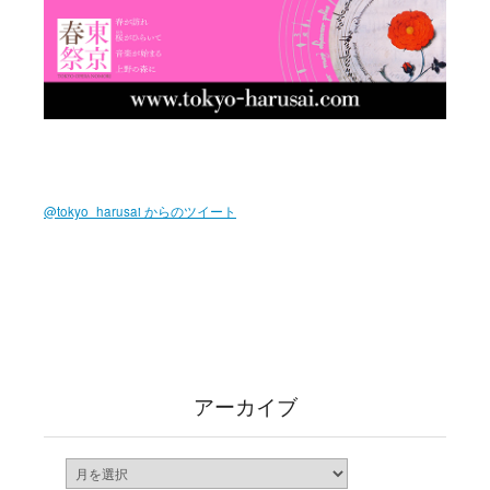
@tokyo_harusai からのツイート
アーカイブ
ア
ー