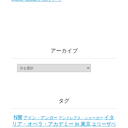
アーカイブ
ア
ー
カ
イ
ブ
タグ
N響
イタ
アイン・アンガー
アンドレアス・シャーガー
リア・オペラ・アカデミー in 東京
エリーザベ