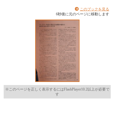
このブックを見る
6
秒後に元のページに移動します
※このページを正しく表示するにはFlashPlayer10.2以上が必要で
す