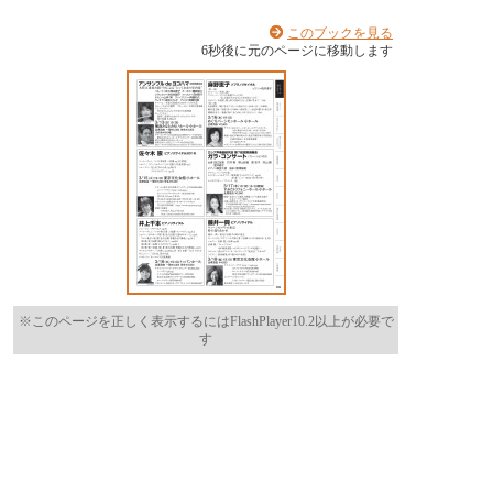
このブックを見る
6
秒後に元のページに移動します
※このページを正しく表示するにはFlashPlayer10.2以上が必要で
す