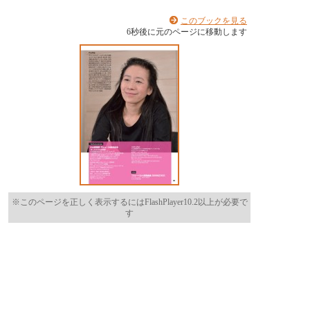
このブックを見る
6
秒後に元のページに移動します
※このページを正しく表示するにはFlashPlayer10.2以上が必要で
す