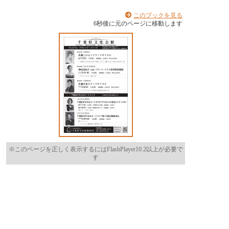
このブックを見る
6
秒後に元のページに移動します
※このページを正しく表示するにはFlashPlayer10.2以上が必要で
す