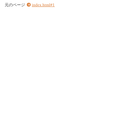
元のページ
index.html#1